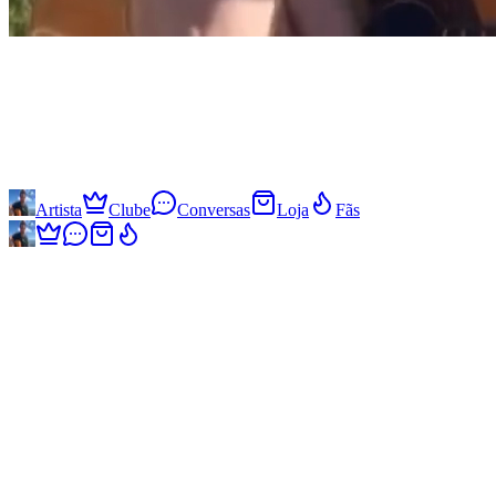
Artista
Clube
Conversas
Loja
Fãs